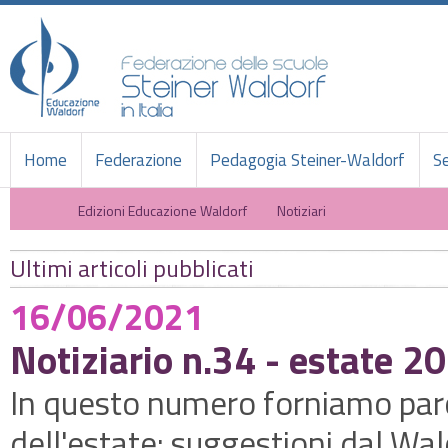
Home
Federazione
Pedagogia Steiner-Waldorf
Se
Edizioni Educazione Waldorf
Notiziari
Ultimi articoli pubblicati
16/06/2021
Notiziario n.34 - estate 2
In questo numero forniamo parol
dell'estate: suggestioni dal Wald