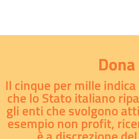
Dona 
Il cinque per mille indic
che lo Stato italiano rip
gli enti che svolgono att
esempio non profit, ricer
è a discrezione del