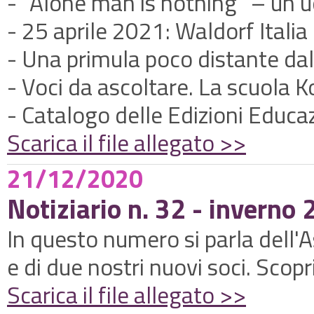
- “Alone man is nothing” – un 
- 25 aprile 2021: Waldorf Itali
- Una primula poco distante dal
- Voci da ascoltare. La scuola K
- Catalogo delle Edizioni Educ
Scarica il file allegato >>
21/12/2020
Notiziario n. 32 - inverno
In questo numero si parla dell'A
e di due nostri nuovi soci. Scopri
Scarica il file allegato >>