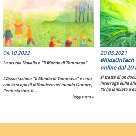
04.10.2022
20.05.2021
#KidsOnTech -
La scuola Novalis e “Il Mondo di Tommaso”
online dal 20
si tratta di un doc
L’Associazione “Il Mondo di Tommaso” è nata
interroga sulla sf
con lo scopo di diffondere nel mondo l’amore,
19 ha lanciato a ed
l’entusiasmo, il...
leggi tutto »