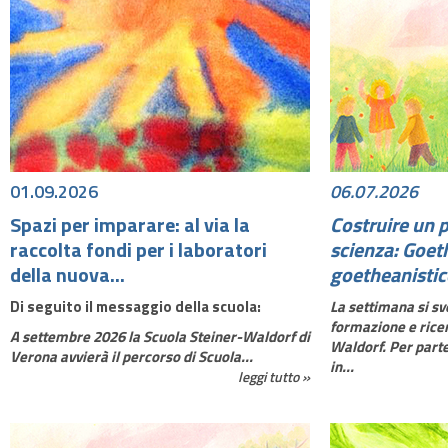
01.09.2026
06.07.2026
Spazi per imparare: al via la
Costruire un p
raccolta fondi per i laboratori
scienza: Goeth
della nuova...
goetheanistico
Di seguito il messaggio della scuola:
La settimana si svo
formazione e rice
A settembre 2026 la Scuola Steiner-Waldorf di
Waldorf. Per parte
Verona avvierà il percorso di Scuola...
in...
leggi tutto »