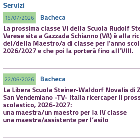
Servizi
Bacheca
15/07/2026
La prossima classe VI della Scuola Rudolf St
Varese sita a Gazzada Schianno (VA) è alla
ri
del/della
Maestro
/a di classe per l'anno sco
2026/2027 e che poi la porterà fino all’VIII.
Bacheca
22/06/2026
La Libera Scuola Steiner-Waldorf Novalis di 
San Vendemiano -TV- Italia ricercaper il pro
scolastico, 2026-2027:
una maestra/un maestro per la IV classe
una maestra/assistente per l’asilo