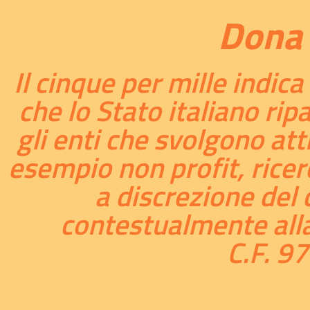
Dona 
Il cinque per mille indic
che lo Stato italiano rip
gli enti che svolgono att
esempio non profit, ricer
a discrezione del 
contestualmente alla 
C.F. 