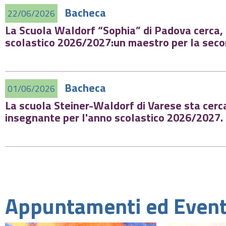
Bacheca
22/06/2026
La Scuola Waldorf “Sophia” di Padova cerca, 
scolastico 2026/2027:
un maestro per la sec
Bacheca
01/06/2026
La scuola Steiner-Waldorf di Varese sta cer
insegnante per l'anno scolastico 2026/2027.
Appuntamenti ed Event