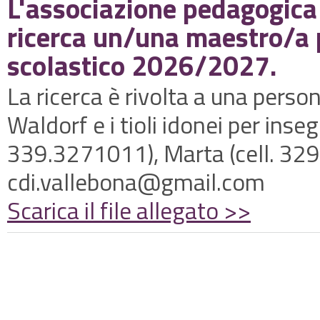
L'associazione pedagogica 
ricerca un/una maestro/a pe
scolastico 2026/2027.
La ricerca è rivolta a una pers
Waldorf e i tioli idonei per insegn
339.3271011), Marta (cell. 32
cdi.vallebona@gmail.com
Scarica il file allegato >>