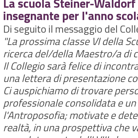
La scuola Steiner-Waldorf
insegnante per l'anno sco
Di seguito il messaggio del Coll
"La prossima classe VI della Sc
ricerca del/della Maestro/a di cl
Il Collegio sarà felice di incontr
una lettera di presentazione co
Ci auspichiamo di trovare pers
professionale consolidata e un
l'Antroposofia; motivate e dete
realtà, in una prospettiva che va