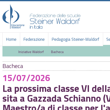
Home
Federazione
Pedagogia Steiner-Waldorf
Se
Iniziative Waldorf
Bacheca
Bacheca
15/07/2026
La prossima classe VI dell
sita a Gazzada Schianno (V
Maestro
/a di classe per 