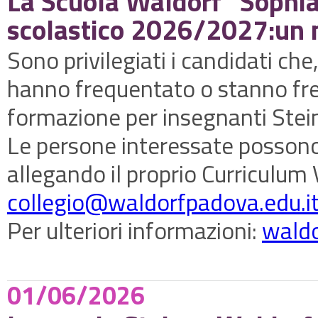
La Scuola Waldorf “Sophia
scolastico 2026/2027:
un 
Sono privilegiati i candidati che,
hanno frequentato o stanno fre
formazione per insegnanti Stei
Le persone interessate possono 
allegando il proprio Curriculum V
collegio@waldorfpadova.edu.i
Per ulteriori informazioni:
waldo
01/06/2026