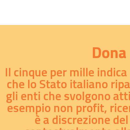
Dona 
Il cinque per mille indic
che lo Stato italiano rip
gli enti che svolgono att
esempio non profit, ricer
è a discrezione del