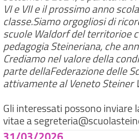
VI e VII e il prossimo anno scolas
classe.Siamo orgogliosi di rico
scuole Waldorf del territorioe c
pedagogia Steineriana, che an
Crediamo nel valore della condi
parte dellaFederazione delle S
attivamente al Veneto Steiner 
Gli interessati possono inviare 
vitae a segreteria@scuolastein
31/03/2026