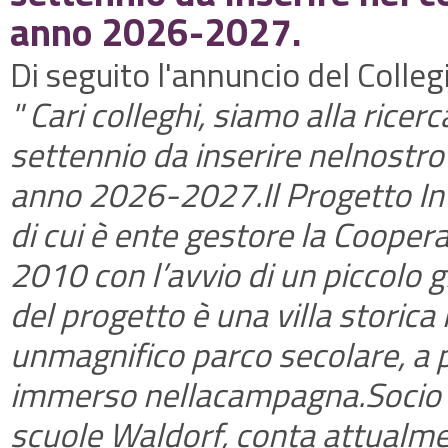
anno 2026-2027.
Di seguito l'annuncio del Colleg
" Cari colleghi, siamo alla ricer
settennio da inserire nelnostro
anno 2026-2027.Il Progetto Int
di cui è ente gestore la Cooper
2010 con l’avvio di un piccolo 
del progetto è una villa storica
unmagnifico parco secolare, a p
immerso nellacampagna.Socio de
scuole Waldorf, conta attualme