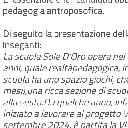
pedagogia antroposofica.
Di seguito la presentazione dell
inseganti:
La scuola Sole D’Oro opera nel t
anni, quale realtàpedagogica, i
scuola ha uno spazio giochi, che
mesi),una ricca sezione di scuol
alla sesta.Da qualche anno, infa
iniziato a lavorare al progetto V
settembre 2024, è partita la VI 