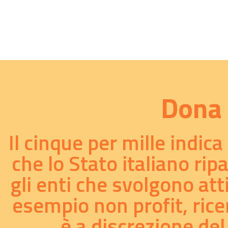
Dona 
Il cinque per mille indic
che lo Stato italiano rip
gli enti che svolgono att
esempio non profit, ricer
è a discrezione del