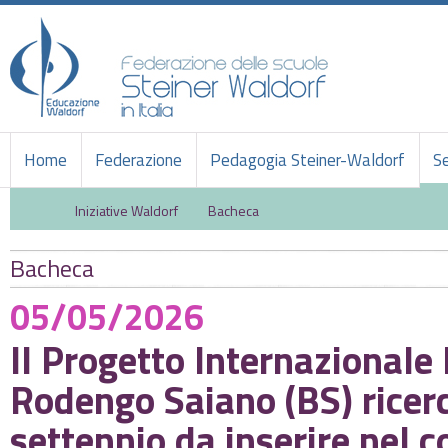
Home
Federazione
Pedagogia Steiner-Waldorf
Se
Iniziative Waldorf
Bacheca
Bacheca
05/05/2026
Il Progetto Internazionale
Rodengo Saiano (BS) ricerc
settennio da inserire nel 