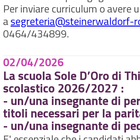
Per inviare curriculum o avere u
a
segreteria@steinerwaldorf-
r
0464/434899.
02/04/2026
La scuola Sole D’Oro di Thi
scolastico 2026/2027 :
- un/una insegnante di per 
titoli necessari per la parit
- un/una insegnante di pe
E' essenziale che i candidati a