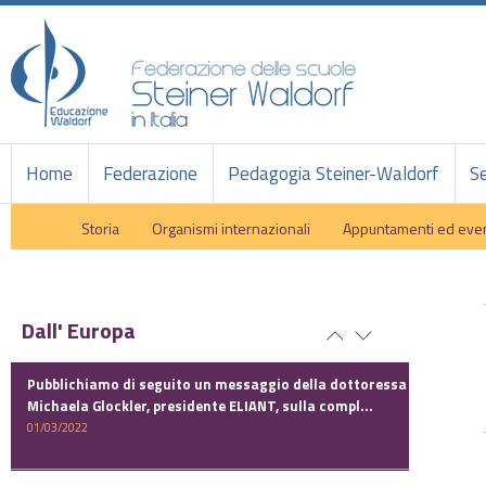
Home
Federazione
Pedagogia Steiner-Waldorf
Se
Storia
Organismi internazionali
Appuntamenti ed even
Dall' Europa
Pubblichiamo di seguito un messaggio della dottoressa
Michaela Glockler, presidente ELIANT, sulla compl...
01/03/2022