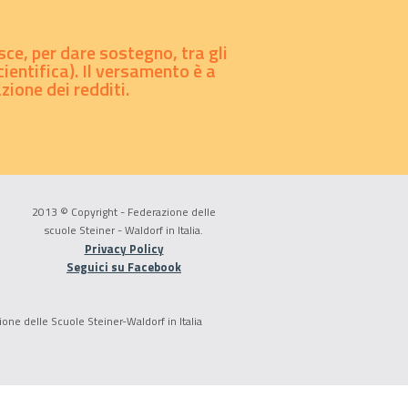
sce, per dare sostegno, tra gli
ientifica). Il versamento è a
ione dei redditi.
2013 © Copyright - Federazione delle
scuole Steiner - Waldorf in Italia.
Privacy Policy
Seguici su Facebook
ione delle Scuole Steiner-Waldorf in Italia