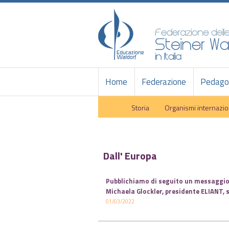
Home
Federazione
Pedagog
Storia
Organismi internazio
Dall' Europa
Pubblichiamo di seguito un messaggio
Michaela Glockler, presidente ELIANT, s
01/03/2022