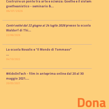
Costruire un ponte tra arte e scienza: Goethe e il sistema
goetheanistico -
seminario
&...
06/07/2026
Centri estivi dal 22 giugno al 24 luglio 2026
presso la scuola
Waldorf di Thi...
22/06/2026
La scuola Novalis e “Il Mondo di Tommaso”
...
04/10/2022
#KidsOnTech - film in anteprima online dal 20 al 30
maggio 2021.
...
20/05/2021
Dona 