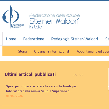
Home
Federazione
Pedagogia Steiner-Waldorf
Se
Storia
Organismi internazionali
Appuntamenti ed even
Ultimi articoli pubblicati
Spazi per imparare: al via la raccolta fondi per i
laboratori della nuova Scuola Superiore d...
01/09/2026