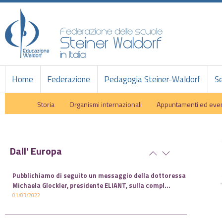
Home
Federazione
Pedagogia Steiner-Waldorf
Se
Storia
Organismi internazionali
Appuntamenti ed even
Dall' Europa
Pubblichiamo di seguito un messaggio della dottoressa
Michaela Glockler, presidente ELIANT, sulla compl...
01/03/2022