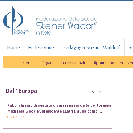
Home
Federazione
Pedagogia Steiner-Waldorf
Se
Storia
Organismi internazionali
Appuntamenti ed even
Dall' Europa
Pubblichiamo di seguito un messaggio della dottoressa
Michaela Glockler, presidente ELIANT, sulla compl...
01/03/2022