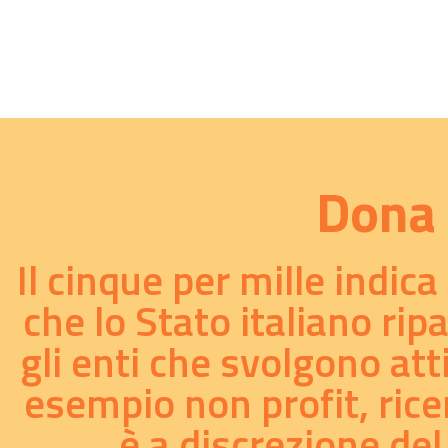
Dona 
Il cinque per mille indic
che lo Stato italiano rip
gli enti che svolgono att
esempio non profit, ricer
è a discrezione del