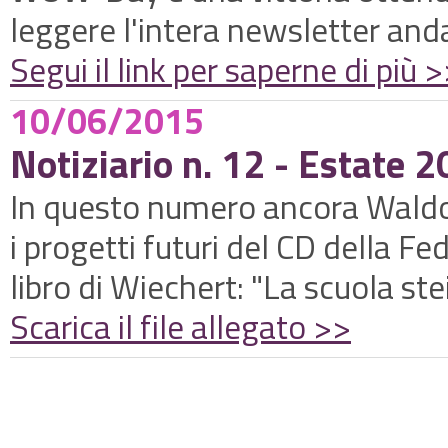
leggere l'intera newsletter anda
Segui il link per saperne di più 
10/06/2015
Notiziario n. 12 - Estate 
In questo numero ancora Waldor
i progetti futuri del CD della F
libro di Wiechert: "La scuola ste
Scarica il file allegato >>