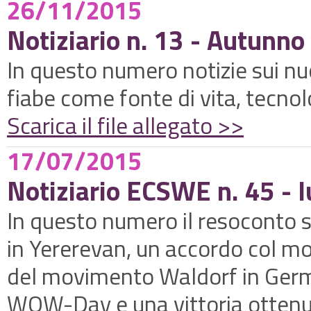
26/11/2015
Notiziario n. 13 - Autunn
In questo numero notizie sui nuov
fiabe come fonte di vita, tecnol
Scarica il file allegato >>
17/07/2015
Notiziario ECSWE n. 45 - 
In questo numero il resoconto s
in Yererevan, un accordo col m
del movimento Waldorf in German
WOW-Day e una vittoria ottenut