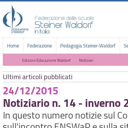
Home
Federazione
Pedagogia Steiner-Waldorf
Se
Edizioni Educazione Waldorf
Notiziari
Ultimi articoli pubblicati
24/12/2015
Notiziario n. 14 - inverno
In questo numero notizie sul Co
sull'incontro ENSWaP e sulla si