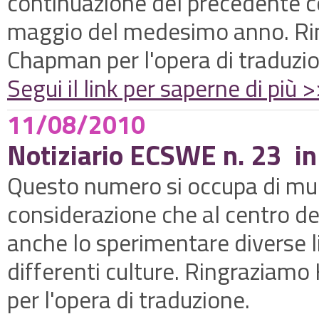
continuazione del precedente c
maggio del medesimo anno. Ri
Chapman per l'opera di traduzi
Segui il link per saperne di più 
11/08/2010
Notiziario ECSWE n. 23 in
Questo numero si occupa di mul
considerazione che al centro de
anche lo sperimentare diverse 
differenti culture. Ringraziam
per l'opera di traduzione.