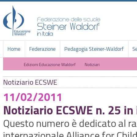
Home
Federazione
Pedagogia Steiner-Waldorf
Se
Edizioni Educazione Waldorf
Notiziari
Notiziario ECSWE
11/02/2011
Notiziario ECSWE n. 25 in 
Questo numero è dedicato al ra
internazionale Alliance for Chi