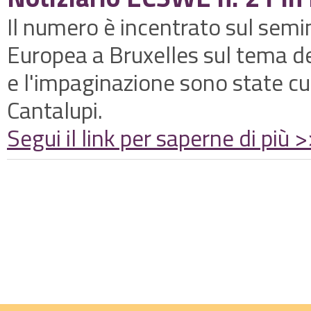
Il numero è incentrato sul sem
Europea a Bruxelles sul tema d
e l'impaginazione sono state cu
Cantalupi.
Segui il link per saperne di più 