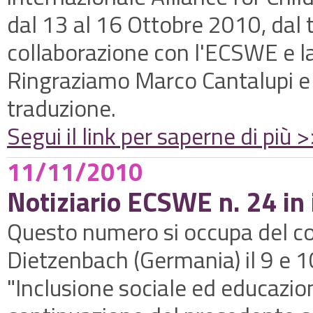
dal 13 al 16 Ottobre 2010, dal ti
collaborazione con l'ECSWE e l
Ringraziamo Marco Cantalupi e
traduzione.
Segui il link per saperne di più 
11/11/2010
Notiziario ECSWE n. 24 in
Questo numero si occupa del 
Dietzenbach (Germania) il 9 e 1
"Inclusione sociale ed educazion