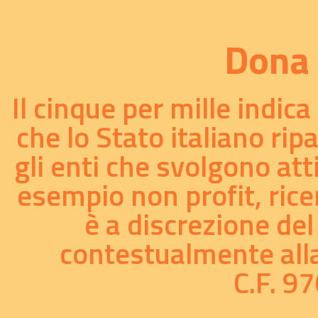
Dona 
Il cinque per mille indic
che lo Stato italiano rip
gli enti che svolgono att
esempio non profit, ricer
è a discrezione del
contestualmente alla 
C.F. 