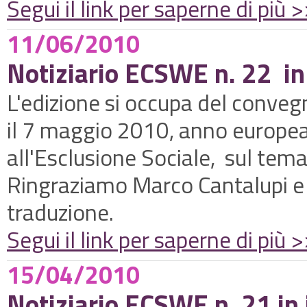
Segui il link per saperne di più 
11/06/2010
Notiziario ECSWE n. 22 in
L'edizione si occupa del conve
il 7 maggio 2010, anno europea 
all'Esclusione Sociale, sul tema
Ringraziamo Marco Cantalupi e
traduzione.
Segui il link per saperne di più 
15/04/2010
Notiziario ECSWE n. 21 in 