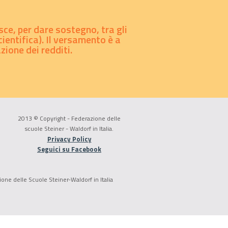
sce, per dare sostegno, tra gli
ientifica). Il versamento è a
ione dei redditi.
2013 © Copyright - Federazione delle
scuole Steiner - Waldorf in Italia.
Privacy Policy
Seguici su Facebook
ione delle Scuole Steiner-Waldorf in Italia