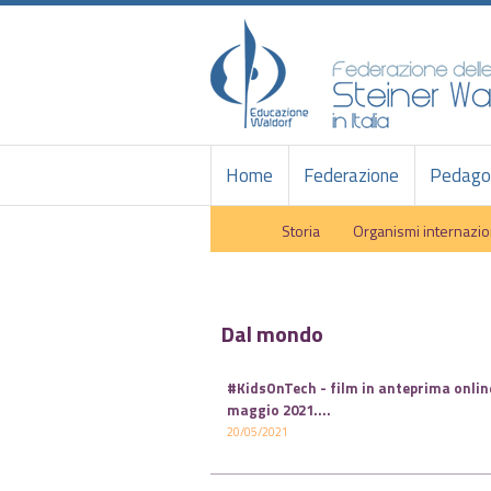
Home
Federazione
Pedagog
Storia
Organismi internazio
Dal mondo
#KidsOnTech - film in anteprima online
maggio 2021.
...
20/05/2021