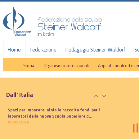
Home
Federazione
Pedagogia Steiner-Waldorf
Se
Storia
Organismi internazionali
Appuntamenti ed even
Dall' Italia
Spazi per imparare: al via la raccolta fondi per i
laboratori della nuova Scuola Superiore d...
I
01/09/2026