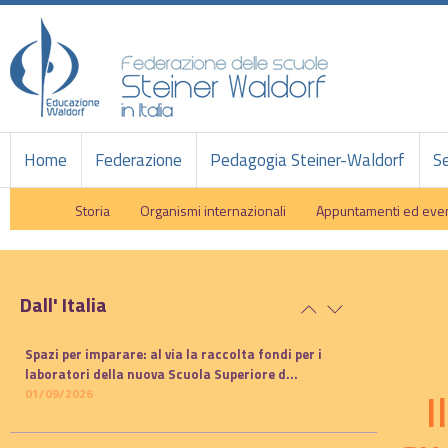
Home
Federazione
Pedagogia Steiner-Waldorf
Se
Storia
Organismi internazionali
Appuntamenti ed even
Dall' Italia
Spazi per imparare: al via la raccolta fondi per i
laboratori della nuova Scuola Superiore d...
I
01/09/2026