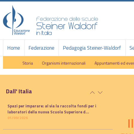
Home
Federazione
Pedagogia Steiner-Waldorf
Se
Storia
Organismi internazionali
Appuntamenti ed even
Dall' Italia
Spazi per imparare: al via la raccolta fondi per i
laboratori della nuova Scuola Superiore d...
I
01/09/2026