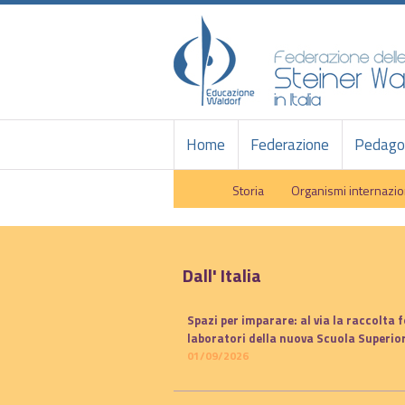
Home
Federazione
Pedagog
Storia
Organismi internazio
Dall' Italia
Spazi per imparare: al via la raccolta f
laboratori della nuova Scuola Superior
01/09/2026