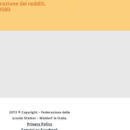
azione dei redditi.
0583
2013 © Copyright - Federazione delle
scuole Steiner - Waldorf in Italia.
Privacy Policy
Seguici su Facebook