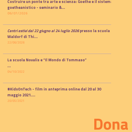
Costruire un ponte tra arte e scienza: Goethe e il sistema
goetheanistico -
seminario
&...
06/07/2026
Centri estivi dal 22 giugno al 24 luglio 2026
presso la scuola
Waldorf di Thi...
22/06/2026
La scuola Novalis e “Il Mondo di Tommaso”
...
04/10/2022
#KidsOnTech - film in anteprima online dal 20 al 30
maggio 2021.
...
20/05/2021
Dona 