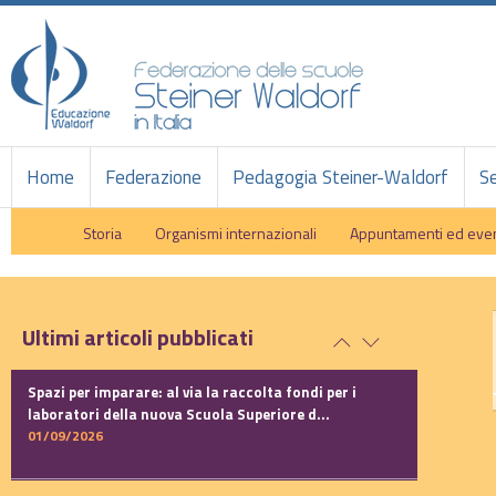
Home
Federazione
Pedagogia Steiner-Waldorf
Se
Storia
Organismi internazionali
Appuntamenti ed even
Ultimi articoli pubblicati
Spazi per imparare: al via la raccolta fondi per i
laboratori della nuova Scuola Superiore d...
01/09/2026