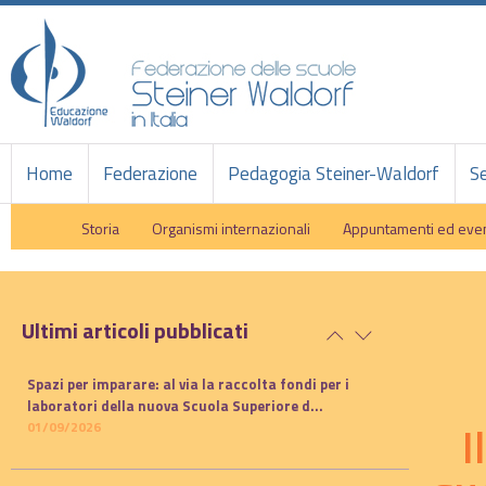
Home
Federazione
Pedagogia Steiner-Waldorf
Se
Storia
Organismi internazionali
Appuntamenti ed even
Ultimi articoli pubblicati
Spazi per imparare: al via la raccolta fondi per i
laboratori della nuova Scuola Superiore d...
I
01/09/2026