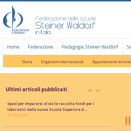
Home
Federazione
Pedagogia Steiner-Waldorf
Se
Storia
Organismi internazionali
Appuntamenti ed even
Ultimi articoli pubblicati
Spazi per imparare: al via la raccolta fondi per i
laboratori della nuova Scuola Superiore d...
I
01/09/2026