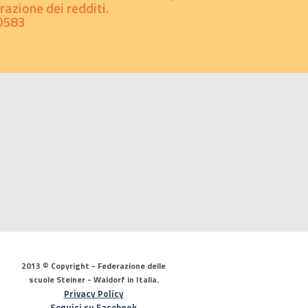
azione dei redditi.
0583
2013 © Copyright - Federazione delle
scuole Steiner - Waldorf in Italia.
Privacy Policy
Seguici su Facebook