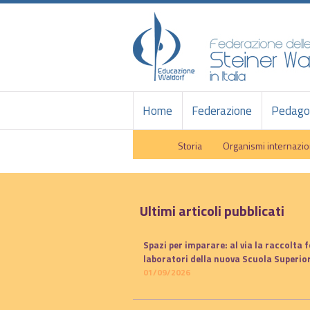
Home
Federazione
Pedagog
Storia
Organismi internazio
Ultimi articoli pubblicati
Spazi per imparare: al via la raccolta f
laboratori della nuova Scuola Superior
01/09/2026